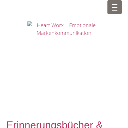
Erinnerungsbücher &