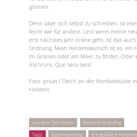
gönnen.
Denn über sich selbst zu schreiben, ist ebe
leicht wie für andere. Und wenn meine ne
erst nächstes Jahr online geht, ist das auch
Ordnung. Mein Herzenswunsch ist es, ein
im Grünen oder am Meer zu finden. Oder e
mich/uns. Que sera sera!
Foto: privat / Deich an der Nordseeküste in
Holstein
aus dem Text-Atelier
Personal Branding
Tags:
Eigenmarketing
Erfolgsfaktor Persönli