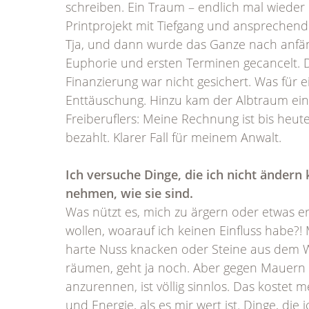
schreiben. Ein Traum – endlich mal wieder 
Printprojekt mit Tiefgang und ansprechen
Tja, und dann wurde das Ganze nach anfän
Euphorie und ersten Terminen gecancelt. 
Finanzierung war nicht gesichert. Was für e
Enttäuschung. Hinzu kam der Albtraum ein
Freiberuflers: Meine Rechnung ist bis heute
bezahlt. Klarer Fall für meinem Anwalt.
Ich versuche Dinge, die ich nicht ändern 
nehmen, wie sie sind.
Was nützt es, mich zu ärgern oder etwas e
wollen, woarauf ich keinen Einfluss habe?! 
harte Nuss knacken oder Steine aus dem 
räumen, geht ja noch. Aber gegen Mauern
anzurennen, ist völlig sinnlos. Das kostet m
und Energie, als es mir wert ist. Dinge, die i