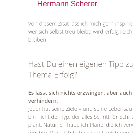
Hermann Scherer
Von diesem Zitat lass ich mich gern inspiri
wer sich selbst treu bleibt, wird erfolg-reic
bleiben.
Hast Du einen eigenen Tipp z
Thema Erfolg?
Es lässt sich nichts erzwingen, aber auch
verhindern.
Jeder hat seine Ziele – und seine Lebensau
bin nicht der Typ, der alles Schritt für Schri
plant. Natürlich habe ich Pläne, die ich ver
möchte. Doch ich habe gelernt, mich dem 