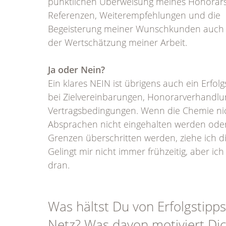
pünktlichen Überweisung meines Honorars
Referenzen, Weiterempfehlungen und die
Begeisterung meiner Wunschkunden auch
der Wertschätzung meiner Arbeit.
Ja oder Nein?
Ein klares NEIN ist übrigens auch ein Erfolgs
bei Zielvereinbarungen, Honorarverhandl
Vertragsbedingungen. Wenn die Chemie nic
Absprachen nicht eingehalten werden ode
Grenzen überschritten werden, ziehe ich di
Gelingt mir nicht immer frühzeitig, aber ich
dran.
Was hältst Du von Erfolgstipp
Netz? Was davon motiviert Dic