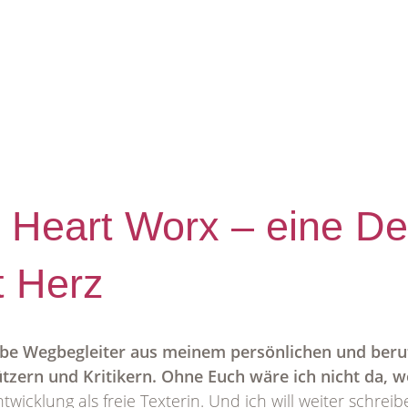
 Heart Worx – eine D
t Herz
iebe Wegbegleiter aus meinem persönlichen und beru
tzern und Kritikern. Ohne Euch wäre ich nicht da, wo
twicklung als freie Texterin. Und ich will weiter schreib