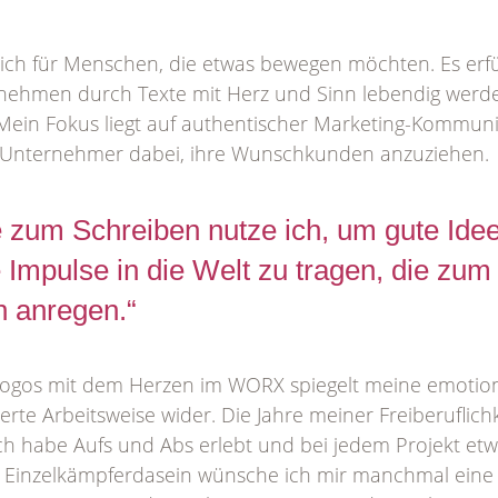
 ich für Menschen, die etwas bewegen möchten. Es erfül
nehmen durch Texte mit Herz und Sinn lebendig werde
 Mein Fokus liegt auf authentischer Marketing-Kommuni
t-Unternehmer dabei, ihre Wunschkunden anzuziehen.
 zum Schreiben nutze ich, um gute Ide
e Impulse in die Welt zu tragen, die z
n anregen.“
Logos mit dem Herzen im WORX spiegelt meine emotion
ierte Arbeitsweise wider. Die Jahre meiner Freiberuflich
ch habe Aufs und Abs erlebt und bei jedem Projekt etw
Einzelkämpferdasein wünsche ich mir manchmal eine