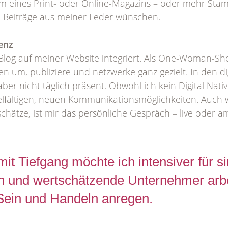
m eines Print- oder Online-Magazins – oder mehr Sta
 Beiträge aus meiner Feder wünschen.
enz
Blog auf meiner Website integriert. Als One-Woman-S
n um, publiziere und netzwerke ganz gezielt. In den di
ber nicht täglich präsent. Obwohl ich kein Digital Nativ
ielfältigen, neuen Kommunikationsmöglichkeiten. Auch
schätze, ist mir das persönliche Gespräch – live oder 
mit Tiefgang möchte ich intensiver für si
 und wertschätzende Unternehmer arbei
ein und Handeln anregen.