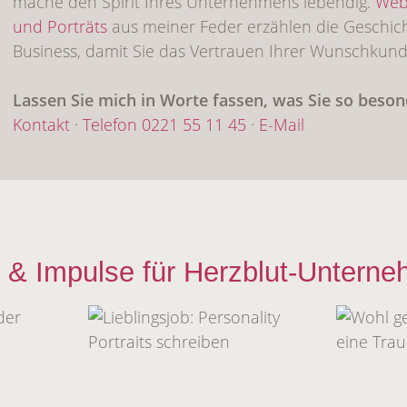
mache den Spirit Ihres Unternehmens lebendig.
Web
und Porträts
aus meiner Feder erzählen die Geschic
Business, damit Sie das Vertrauen Ihrer Wunschkun
Lassen Sie mich in Worte fassen, was Sie so beso
Kontakt
·
Telefon 0221 55 11 45
·
E-Mail
 & Impulse für Herzblut-Unterne