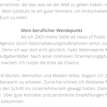
rnehmer, die das, was sie der Welt zu geben haben, nic
 Mein Jubiläum ist ein guter Moment, um innezuhalten
uch zu teilen.
Mein beruflicher Wendepunkt
Als ich 2003 meine Stelle als Head of Public
-Agentur durch Rationalisierungsmaßnahmen verlor, z
 Denn ich war dort echt glücklich, hatte liebenswerte 
ufgabenfelder. Nach einer intensiven Orientierungspha
 machen. Ich nutzte die Krise als Chance.
t Worten, Menschen und Medien liebte, begann ich 200
raterin zu arbeiten. Zunächst schrieb ich Webtexte 
ls den Schritt ins Unternehmersein gewagt hatten. Dann
e. Über gute Kontakte und persönliche Empfehlungen 
ge bekommen.