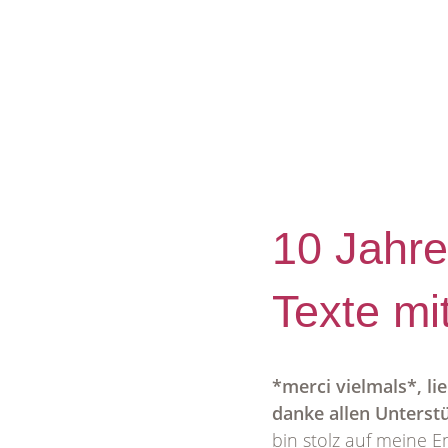
10 Jahre
Texte mi
*merci vielmals*, l
danke allen Unterstü
bin stolz auf meine En