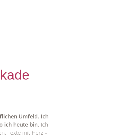
ekade
flichen Umfeld. Ich
 ich heute bin.
Ich
en: Texte mit Herz –