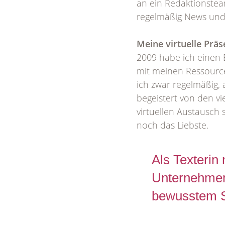
an ein Redaktionstea
regelmäßig News und
Meine virtuelle Präs
2009 habe ich einen 
mit meinen Ressource
ich zwar regelmäßig, a
begeistert von den v
virtuellen Austausch 
noch das Liebste.
Als Texterin 
Unternehmen
bewusstem S