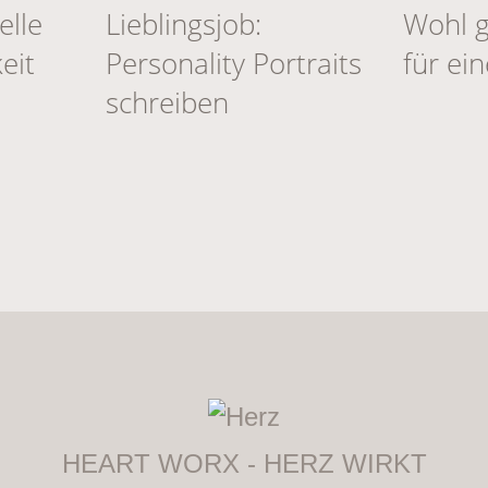
elle
Lieblingsjob:
Wohl 
eit
Personality Portraits
für ei
schreiben
HEART WORX - HERZ WIRKT