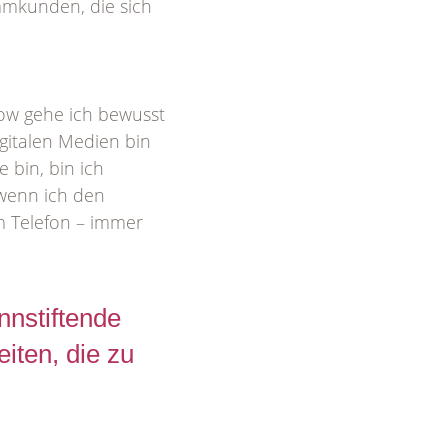
mmkunden, die sich
how gehe ich bewusst
gitalen Medien bin
e bin, bin ich
 wenn ich den
am Telefon – immer
nnstiftende
ten, die zu