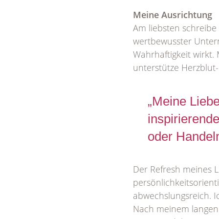
Meine Ausrichtung
Am liebsten schreibe
wertbewusster Unter
Wahrhaftigkeit wirkt.
unterstütze Herzblu
„Meine Liebe
inspirierend
oder Handel
Der Refresh meines 
persönlichkeitsorient
abwechslungsreich. I
Nach meinem langen 