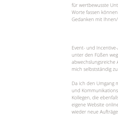
für wertbewusste Unte
Worte fassen können.
Gedanken mit Ihnen/E
Event- und Incentive
unter den Füßen weg.
abwechslungsreiche A
mich selbstständig zu
Da ich den Umgang mi
und Kommunikationsbe
Kollegen, die ebenfal
eigene Website onlin
wieder neue Aufträ