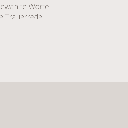
gewählte Worte
ne Trauerrede