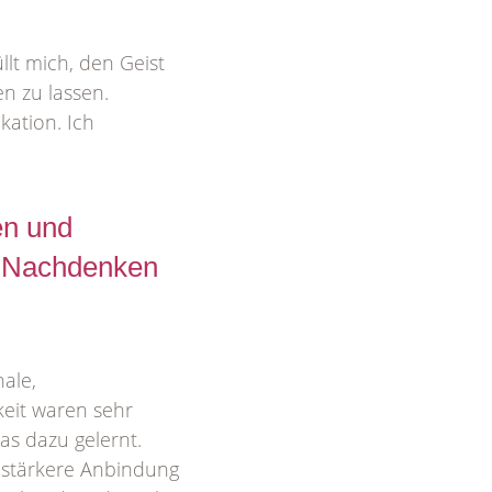
lt mich, den Geist
n zu lassen.
kation. Ich
en und
um Nachdenken
ale,
keit waren sehr
as dazu gelernt.
 stärkere Anbindung