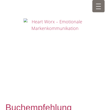
Buchempfehlung