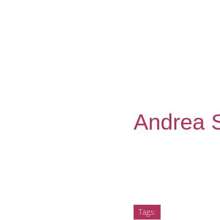
Andrea S
Tags: