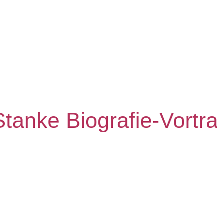
tanke Biografie-Vortr