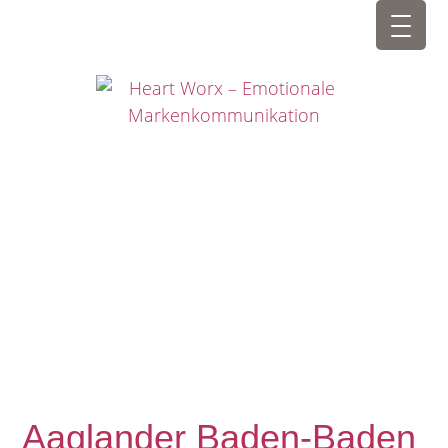
Aaglander Baden-Baden