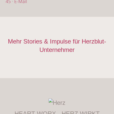
45
·
E-Mail
Mehr Stories & Impulse für Herzblut-
Unternehmer
HEART WORX - HERZ WIRKT