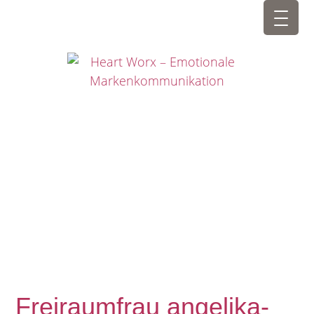
Freiraumfrau angelika-