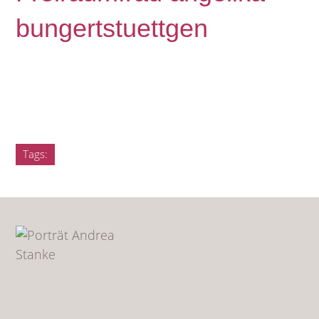
bungertstuettgen
Tags: