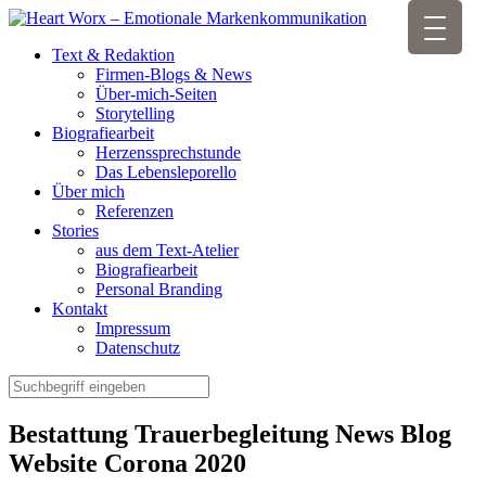
Text & Redaktion
Firmen-Blogs & News
Über-mich-Seiten
Storytelling
Biografiearbeit
Herzenssprechstunde
Das Lebensleporello
Über mich
Referenzen
Stories
aus dem Text-Atelier
Biografiearbeit
Personal Branding
Kontakt
Impressum
Datenschutz
Bestattung Trauerbegleitung News Blog
Website Corona 2020