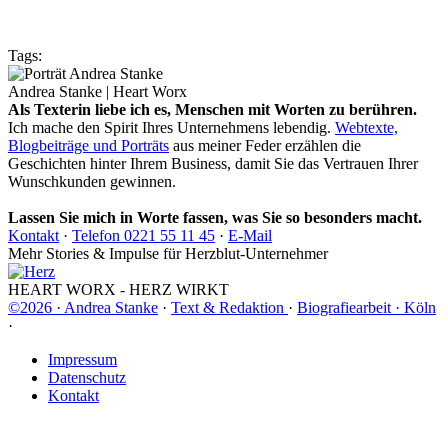
Tags:
Andrea Stanke | Heart Worx
Als Texterin liebe ich es, Menschen mit Worten zu berühren.
Ich mache den Spirit Ihres Unternehmens lebendig.
Webtexte,
Blogbeiträge
und Porträts
aus meiner Feder erzählen die
Geschichten hinter Ihrem Business, damit Sie das Vertrauen Ihrer
Wunschkunden gewinnen.
Lassen Sie mich in Worte fassen, was Sie so besonders macht.
Kontakt
·
Telefon 0221 55 11 45
·
E-Mail
Mehr Stories & Impulse für Herzblut-Unternehmer
HEART WORX - HERZ WIRKT
©2026 · Andrea Stanke
·
Text & Redaktion
·
Biografiearbeit · Köln
·
Impressum
Datenschutz
Kontakt