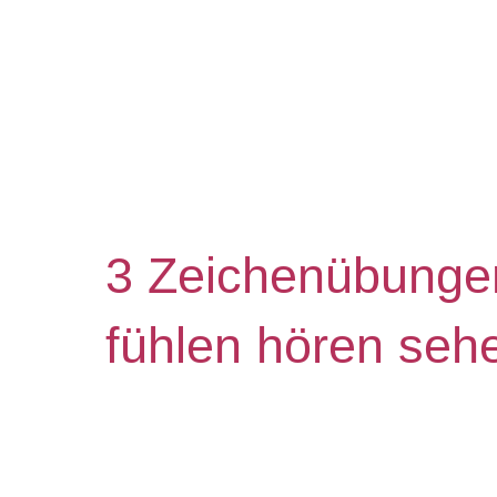
3 Zeichenübunge
fühlen hören seh