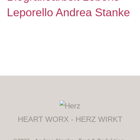
Leporello Andrea Stanke
HEART WORX - HERZ WIRKT